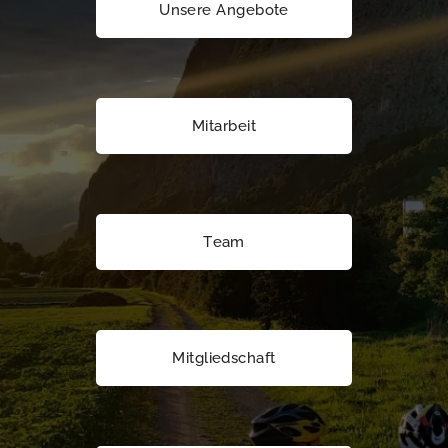
Unsere Angebote
Mitarbeit
Team
Mitgliedschaft