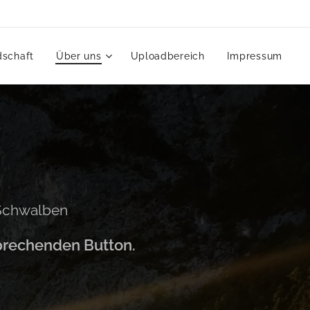
dschaft
Über uns
Uploadbereich
Impressum
Schwalben
tsprechenden Button.