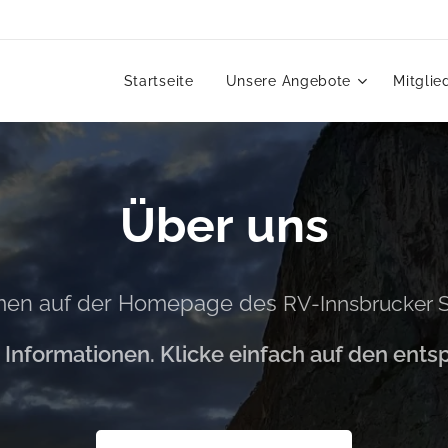
Startseite
Unsere Angebote
Mitglie
Über uns
men auf der Homepage des
RV-Innsbrucker 
le Informationen. Klicke einfach auf den en