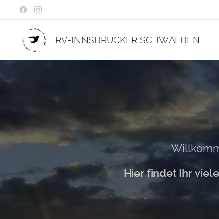
RV-INNSBRUCKER
SCHWALBEN
Willkom
Hier findet Ihr vie