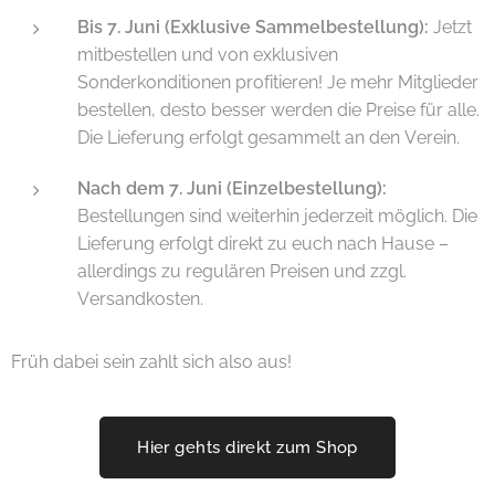
Bis 7. Juni (Exklusive Sammelbestellung):
Jetzt
mitbestellen und von exklusiven
Sonderkonditionen profitieren! Je mehr Mitglieder
bestellen, desto besser werden die Preise für alle.
Die Lieferung erfolgt gesammelt an den Verein.
Nach dem 7. Juni (Einzelbestellung):
Bestellungen sind weiterhin jederzeit möglich. Die
Lieferung erfolgt direkt zu euch nach Hause –
allerdings zu regulären Preisen und zzgl.
Versandkosten.
Früh dabei sein zahlt sich also aus!
Hier gehts direkt zum Shop