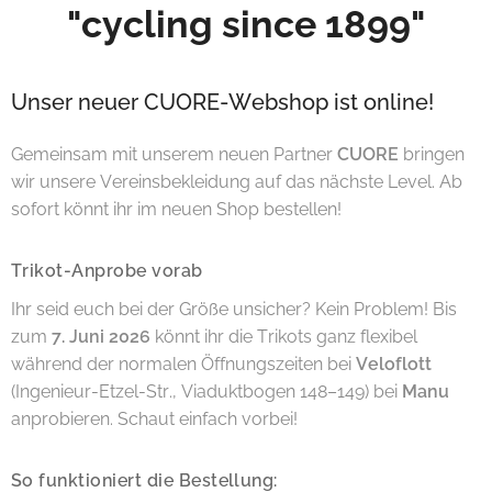
"cycling since 1899"
Unser neuer CUORE-Webshop ist online! 🚴‍♂️
Gemeinsam mit unserem neuen Partner
CUORE
bringen
wir unsere Vereinsbekleidung auf das nächste Level. Ab
sofort könnt ihr im neuen Shop bestellen!
Trikot-Anprobe vorab
Ihr seid euch bei der Größe unsicher? Kein Problem! Bis
zum
7. Juni 2026
könnt ihr die Trikots ganz flexibel
während der normalen Öffnungszeiten bei
Veloflott
(Ingenieur-Etzel-Str., Viaduktbogen 148–149) bei
Manu
anprobieren. Schaut einfach vorbei!
So funktioniert die Bestellung: