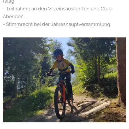
fällig
- Teilnahme an den Vereinsausfahrten und Club
Abenden
- Stimmrecht bei der Jahreshauptversammlung