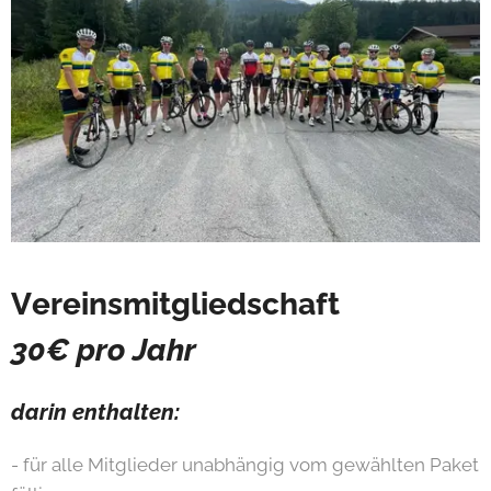
Vereinsmitgliedschaft
30€ pro Jahr
darin enthalten:
- für alle Mitglieder unabhängig vom gewählten Paket