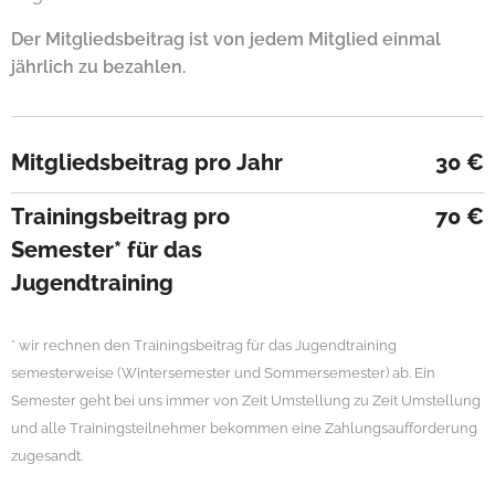
Der Mitgliedsbeitrag ist von jedem Mitglied einmal
jährlich zu bezahlen.
Mitgliedsbeitrag pro Jahr
30 €
Trainingsbeitrag pro
70 €
Semester* für das
Jugendtraining
* wir rechnen den Trainingsbeitrag für das Jugendtraining
semesterweise (Wintersemester und Sommersemester) ab. Ein
Semester geht bei uns immer von Zeit Umstellung zu Zeit Umstellung
und alle Trainingsteilnehmer bekommen eine Zahlungsaufforderung
zugesandt.