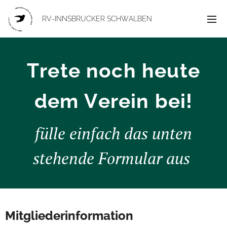
RV-INNSBRUCKER
SCHWALBEN
Trete
noch
heute
dem
Verein
bei!
fülle einfach das unten
stehende Formular aus
Mitgliederinformation