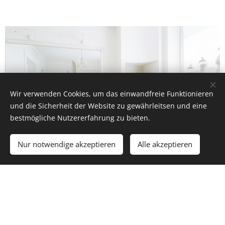
Wir verwenden Cookies, um das einwandfreie Funktionieren
und die Sicherheit der Website zu gewährleitsen und eine
bestmögliche Nutzererfahrung zu bieten.
Nur notwendige akzeptieren
Alle akzeptieren
Hier klicken und lostippen. Magnam aliquam quaerat
voluptatem ut enim ad minima veniam quis nostrum
exercitationem ullam corporis.