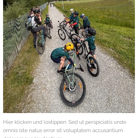
Hier klicken und lostippen. Sed ut perspiciatis unde
omnis iste natus error sit voluptatem accusantium