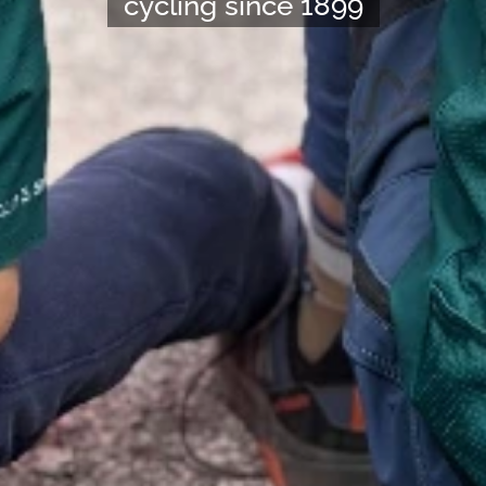
cycling since 1899