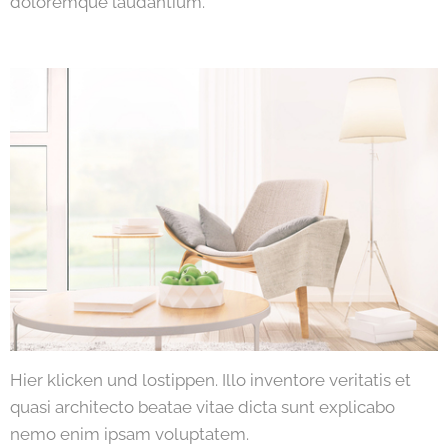
doloremque laudantium.
Hier klicken und lostippen. Illo inventore veritatis et
quasi architecto beatae vitae dicta sunt explicabo
nemo enim ipsam voluptatem.