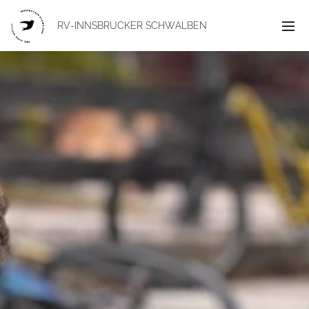
RV-INNSBRUCKER
SCHWALBEN