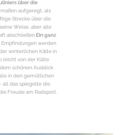
tiniers über die
maßen aufgeregt, als
ftige Strecke über die
seine Weise, aber alle
ft abschließen.
Ein ganz
ven Empfindungen werden
der winterlichen Kälte in
 leicht von der Kälte
dem schönen Ausblick
lle in den gemütlichen
all das spiegelte die
die Freude am Radsport.