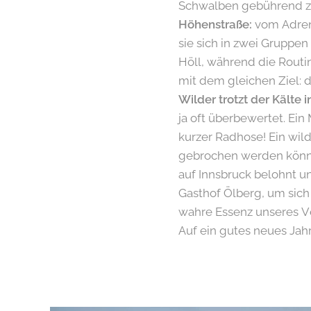
Schwalben gebührend z
Höhenstraße:
vom Adrena
sie sich in zwei Gruppen
Höll, während die Routi
mit dem gleichen Ziel: 
Wilder trotzt der Kälte 
ja oft überbewertet. Ein
kurzer Radhose! Ein wild
gebrochen werden könn
auf Innsbruck belohnt u
Gasthof Ölberg, um sich
wahre Essenz unseres Ve
Auf ein gutes neues Jahr