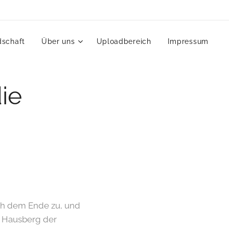
dschaft
Über uns
Uploadbereich
Impressum
die
ich dem Ende zu, und
en Hausberg der