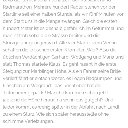
Radmarathon. Mehrere hundert Radler stehen vor der
Startlinie seit einer halben Stunde, als wir fünf Minuten vor
dem Start uns in die Menge zwängen. Gleich die ersten
hundert Meter ist es deshalb gefährlich im Getümmel und
man ist froh sobald die Strasse breiter und die
Sturzgefahr geringer wird. Alle vier Starter vom Verein
schaffen die kritischen ersten Kilometer. Wer? Also die
üblichen Verdächtigen Gerhard, Wolfgang und Maria und
statt Thomas startete Klaus. Es geht rasant in die erste
Steigung zur Marblinger Höhe. Als ein Fahrer seine Brille
verliert fährt er einfach weiter, es liegen Radpumpen und
Flaschen am Wegrand... das Rennfieber hat die
Teilnehmer gepackt! Manche kommen schon jetzt
japsend die Höhe herauf, na wenn das gutgeht? Und
leider kommt es wenig später in der Abfahrt nach Landl
zu einem Sturz. Wie sich später herausstellte ohne
schlimme Verletzungen.