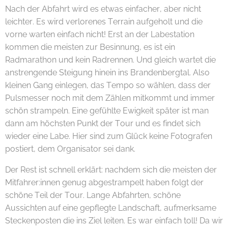
Nach der Abfahrt wird es etwas einfacher, aber nicht
leichter. Es wird verlorenes Terrain aufgeholt und die
vorne warten einfach nicht! Erst an der Labestation
kommen die meisten zur Besinnung, es ist ein
Radmarathon und kein Radrennen. Und gleich wartet die
anstrengende Steigung hinein ins Brandenbergtal. Also
kleinen Gang einlegen, das Tempo so wählen, dass der
Pulsmesser noch mit dem Zählen mitkommt und immer
schön strampeln. Eine gefühlte Ewigkeit später ist man
dann am höchsten Punkt der Tour und es findet sich
wieder eine Labe. Hier sind zum Glück keine Fotografen
postiert, dem Organisator sei dank.
Der Rest ist schnell erklärt: nachdem sich die meisten der
Mitfahrer:innen genug abgestrampelt haben folgt der
schöne Teil der Tour. Lange Abfahrten, schöne
Aussichten auf eine gepflegte Landschaft, aufmerksame
Steckenposten die ins Ziel leiten. Es war einfach toll! Da wir